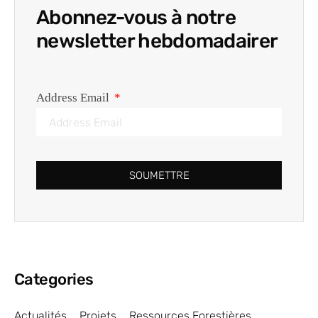
Abonnez-vous à notre
newsletter hebdomadairer
Address Email
SOUMETTRE
Categories
Actualités
Projets
Ressources Forestières