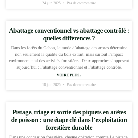
24 juin 2025
Pas de commentaire
Abattage conventionnel vs abattage contrôlé :
quelles différences ?
Dans les forêts du Gabon, le mode d’abattage des arbres détermine
non seulement la qualité du bois extrait, mais surtout l’impact
environnemental des activités forestières. Deux approches s’opposent
aujourd’hui : l’abattage conventionnel et l’abattage contrôlé.
VOIRE PLUS»
18 juin 2025
Pas de commentaire
Pistage, triage et sortie des piquets en arêtes
de poisson : une étape clé dans l’exploitation
forestière durable
Dans une concession forestière, chaque opération compte.Le pistage,