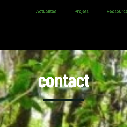
Actualités
Projets
Ressource
contact