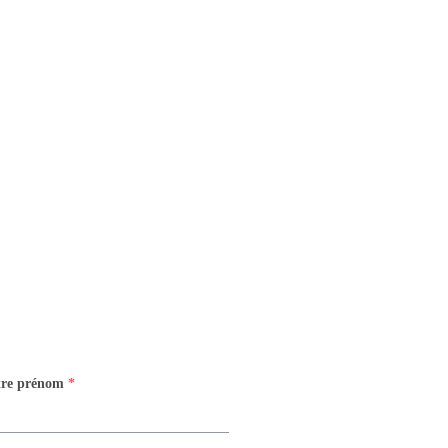
tre prénom
*